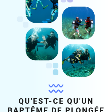
QU'EST-CE QU'UN
BAPTÊME DE PLONGÉE