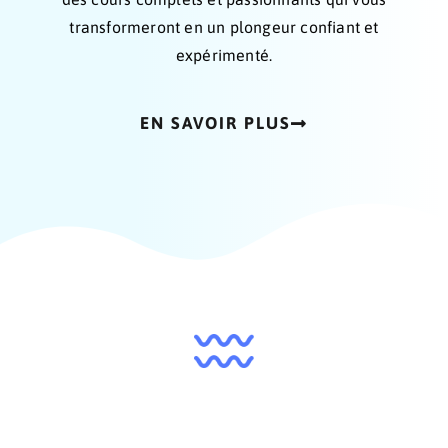
transformeront en un plongeur confiant et
expérimenté.
EN SAVOIR PLUS
ÊTES-VOUS PRÊT POUR
L'AVENTURE ?