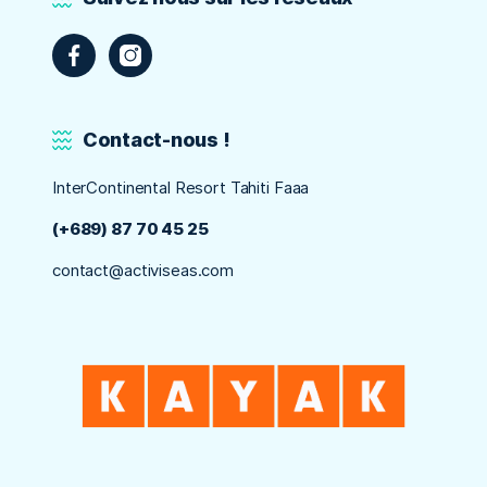
Contact-nous !
InterContinental Resort Tahiti Faaa
(+689) 87 70 45 25
contact@activiseas.com