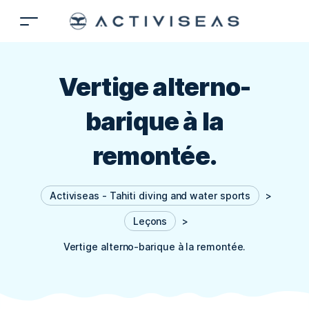
Vertige alterno-
barique à la
remontée.
Activiseas - Tahiti diving and water sports
>
Leçons
>
Vertige alterno-barique à la remontée.