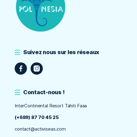
Suivez nous sur les réseaux
Contact-nous !
InterContinental Resort Tahiti Faaa
(+689) 87 70 45 25
contact@activiseas.com