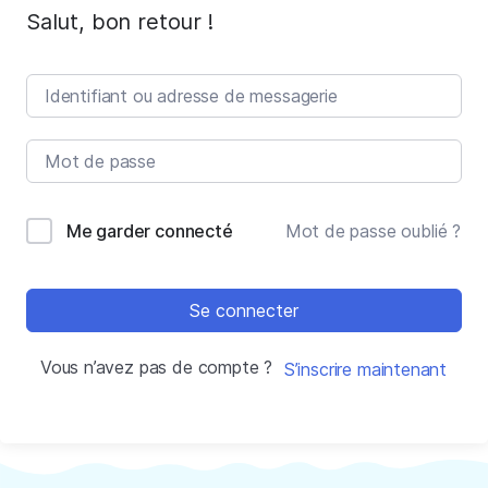
Salut, bon retour !
Me garder connecté
Mot de passe oublié ?
Se connecter
Vous n’avez pas de compte ?
S’inscrire maintenant