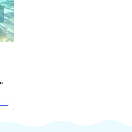
cours
Inscription au cours