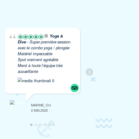
Yoga &
Dive
- Super première session
avec le combo yoga / plongée
Matériel impeccable