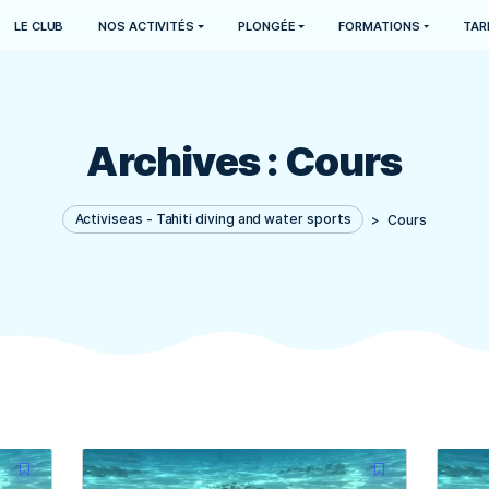
LE CLUB
NOS ACTIVITÉS
PLONGÉE
Archives :
Co
Activiseas - Tahiti diving and water spor