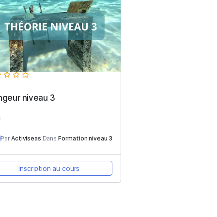
Plongeur niveau 3
14
iveau 1
A
Par
Activiseas
Dans
Formation niveau 3