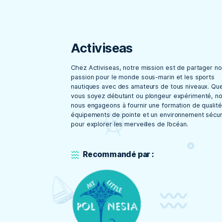
A
Par
Activiseas
Dans
Fo
Inscription au 
Activiseas
Chez Activiseas, notre mission est de 
passion pour le monde sous-marin et l
nautiques avec des amateurs de tous n