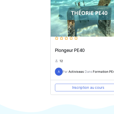
Inscription au 
Plongeur PE40
12