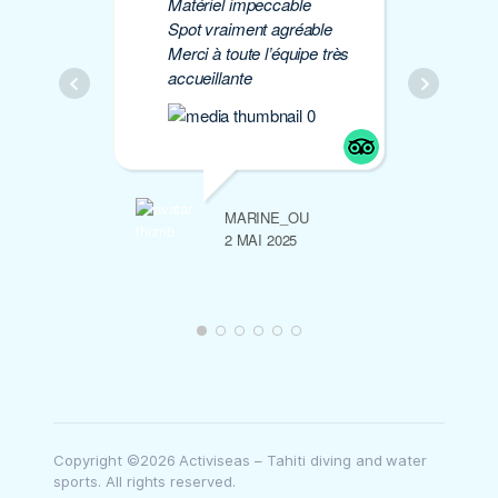
Matériel impeccable
de 
Spot vraiment agréable
à 
Merci à toute l’équipe très
Mer
accueillante
MARINE_OU
2 MAI 2025
Copyright ©2026 Activiseas – Tahiti diving and water
sports. All rights reserved.